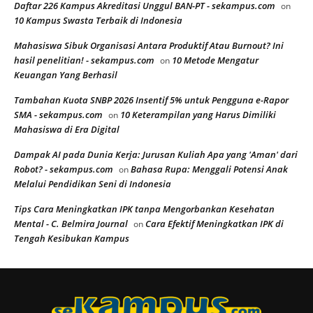
Daftar 226 Kampus Akreditasi Unggul BAN-PT - sekampus.com
on
10 Kampus Swasta Terbaik di Indonesia
Mahasiswa Sibuk Organisasi Antara Produktif Atau Burnout? Ini
hasil penelitian! - sekampus.com
10 Metode Mengatur
on
Keuangan Yang Berhasil
Tambahan Kuota SNBP 2026 Insentif 5% untuk Pengguna e-Rapor
SMA - sekampus.com
10 Keterampilan yang Harus Dimiliki
on
Mahasiswa di Era Digital
Dampak AI pada Dunia Kerja: Jurusan Kuliah Apa yang 'Aman' dari
Robot? - sekampus.com
Bahasa Rupa: Menggali Potensi Anak
on
Melalui Pendidikan Seni di Indonesia
Tips Cara Meningkatkan IPK tanpa Mengorbankan Kesehatan
Mental - C. Belmira Journal
Cara Efektif Meningkatkan IPK di
on
Tengah Kesibukan Kampus