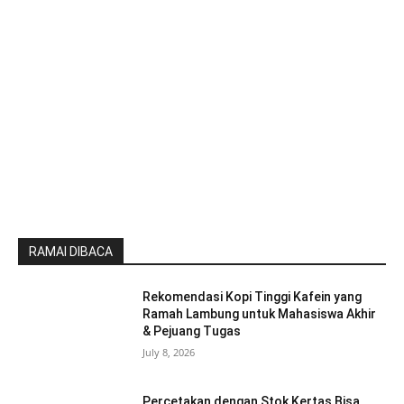
RAMAI DIBACA
Rekomendasi Kopi Tinggi Kafein yang
Ramah Lambung untuk Mahasiswa Akhir
& Pejuang Tugas
July 8, 2026
Percetakan dengan Stok Kertas Bisa