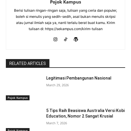
Pojok Kampus
Berisi tulisan ringan-ringan saja, tulisan yang ceria dan populer,
boleh si menulis yang sedih-sedih, asal bukan menulis skripsi
atau jurnal ilmiah saja ya, nanti terlalu berat buat kamu. Kirim
tulisan di: https://sekampus.com/kirim-tulisan
RELATED ARTICLES
Legitimasi Pembangunan Nasional
March 29, 2026
Pojok Kampus
5 Tips Raih Beasiswa Australia Versi Kobi
Education, Nomor 2 Sangat Krusial
March 7, 2026
Pojok Kampus