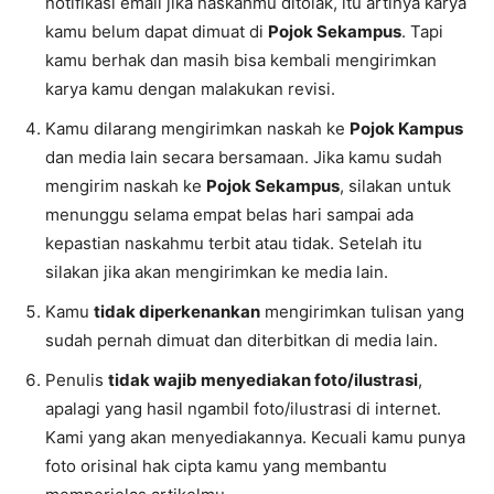
notifikasi email jika naskahmu ditolak, itu artinya karya
kamu belum dapat dimuat di
Pojok Sekampus
. Tapi
kamu berhak dan masih bisa kembali mengirimkan
karya kamu dengan malakukan revisi.
Kamu dilarang mengirimkan naskah ke
Pojok Kampus
dan media lain secara bersamaan. Jika kamu sudah
mengirim naskah ke
Pojok Sekampus
, silakan untuk
menunggu selama empat belas hari sampai ada
kepastian naskahmu terbit atau tidak. Setelah itu
silakan jika akan mengirimkan ke media lain.
Kamu
tidak diperkenankan
mengirimkan tulisan yang
sudah pernah dimuat dan diterbitkan di media lain.
Penulis
tidak wajib menyediakan foto/ilustrasi
,
apalagi yang hasil ngambil foto/ilustrasi di internet.
Kami yang akan menyediakannya. Kecuali kamu punya
foto orisinal hak cipta kamu yang membantu