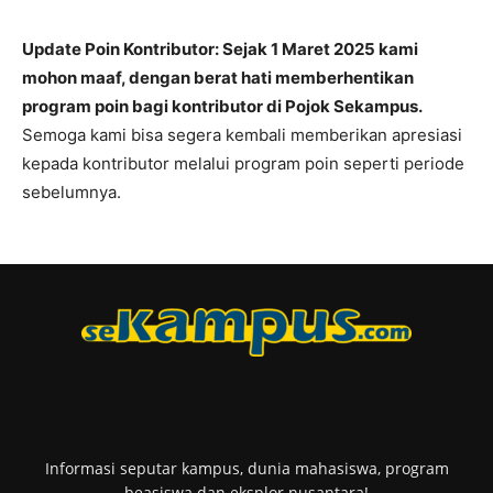
Update Poin Kontributor: Sejak 1 Maret 2025 kami
mohon maaf, dengan berat hati memberhentikan
program poin bagi kontributor di Pojok Sekampus.
Semoga kami bisa segera kembali memberikan apresiasi
kepada kontributor melalui program poin seperti periode
sebelumnya.
Informasi seputar kampus, dunia mahasiswa, program
beasiswa dan eksplor nusantara!