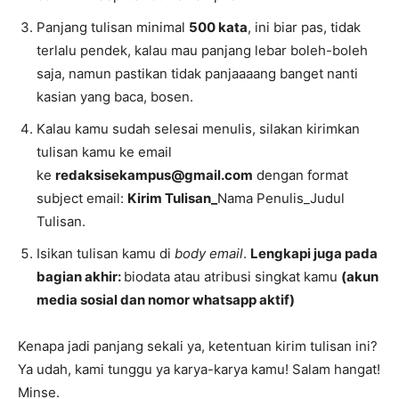
Panjang tulisan minimal
500 kata
, ini biar pas, tidak
terlalu pendek, kalau mau panjang lebar boleh-boleh
saja, namun pastikan tidak panjaaaang banget nanti
kasian yang baca, bosen.
Kalau kamu sudah selesai menulis, silakan kirimkan
tulisan kamu ke email
ke
redaksisekampus@gmail.com
dengan format
subject email:
Kirim Tulisan_
Nama Penulis_Judul
Tulisan.
Isikan tulisan kamu di
body email
.
Lengkapi juga pada
bagian akhir:
biodata atau atribusi singkat kamu
(akun
media sosial dan nomor whatsapp aktif)
Kenapa jadi panjang sekali ya, ketentuan kirim tulisan ini?
Ya udah, kami tunggu ya karya-karya kamu! Salam hangat!
Minse.