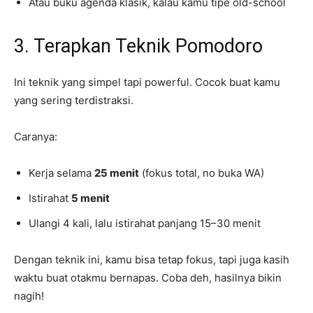
Atau buku agenda klasik, kalau kamu tipe old-school
3. Terapkan Teknik Pomodoro
Ini teknik yang simpel tapi powerful. Cocok buat kamu
yang sering terdistraksi.
Caranya:
Kerja selama
25 menit
(fokus total, no buka WA)
Istirahat
5 menit
Ulangi 4 kali, lalu istirahat panjang 15–30 menit
Dengan teknik ini, kamu bisa tetap fokus, tapi juga kasih
waktu buat otakmu bernapas. Coba deh, hasilnya bikin
nagih!