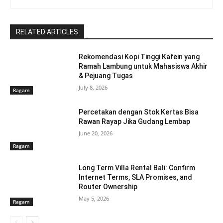
RELATED ARTICLES
Rekomendasi Kopi Tinggi Kafein yang
Ramah Lambung untuk Mahasiswa Akhir
& Pejuang Tugas
July 8, 2026
Ragam
Percetakan dengan Stok Kertas Bisa
Rawan Rayap Jika Gudang Lembap
June 20, 2026
Ragam
Long Term Villa Rental Bali: Confirm
Internet Terms, SLA Promises, and
Router Ownership
May 5, 2026
Ragam