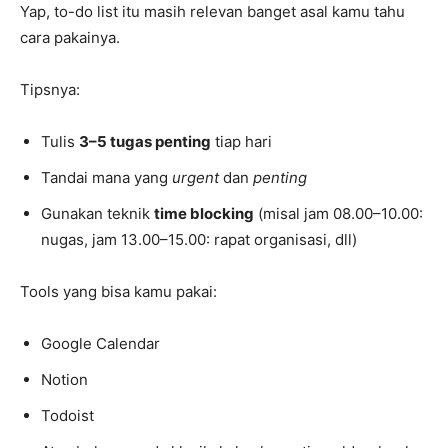
Yap, to-do list itu masih relevan banget asal kamu tahu
cara pakainya.
Tipsnya:
Tulis
3–5 tugas penting
tiap hari
Tandai mana yang
urgent
dan
penting
Gunakan teknik
time blocking
(misal jam 08.00–10.00:
nugas, jam 13.00–15.00: rapat organisasi, dll)
Tools yang bisa kamu pakai:
Google Calendar
Notion
Todoist