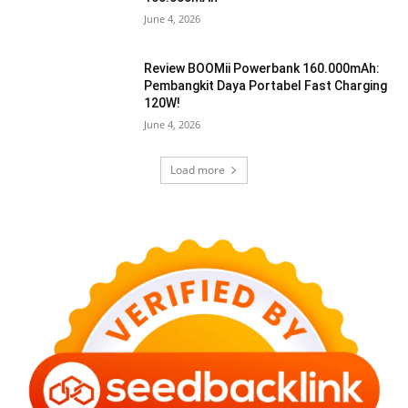
June 4, 2026
Review BOOMii Powerbank 160.000mAh:
Pembangkit Daya Portabel Fast Charging
120W!
June 4, 2026
Load more