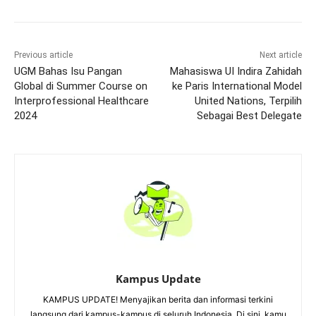
Previous article
Next article
UGM Bahas Isu Pangan
Mahasiswa UI Indira Zahidah
Global di Summer Course on
ke Paris International Model
Interprofessional Healthcare
United Nations, Terpilih
2024
Sebagai Best Delegate
Kampus Update
KAMPUS UPDATE! Menyajikan berita dan informasi terkini
langsung dari kampus-kampus di seluruh Indonesia. Di sini, kamu