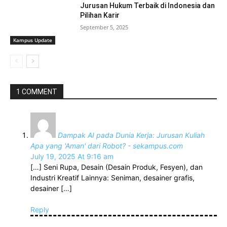
Jurusan Hukum Terbaik di Indonesia dan
Pilihan Karir
September 5, 2025
Kampus Update
1 COMMENT
Dampak AI pada Dunia Kerja: Jurusan Kuliah
Apa yang 'Aman' dari Robot? - sekampus.com
July 19, 2025 At 9:16 am
[…] Seni Rupa, Desain (Desain Produk, Fesyen), dan
Industri Kreatif Lainnya: Seniman, desainer grafis,
desainer […]
Reply