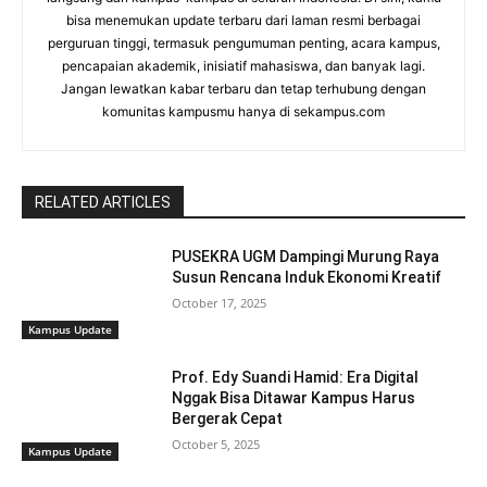
bisa menemukan update terbaru dari laman resmi berbagai
perguruan tinggi, termasuk pengumuman penting, acara kampus,
pencapaian akademik, inisiatif mahasiswa, dan banyak lagi.
Jangan lewatkan kabar terbaru dan tetap terhubung dengan
komunitas kampusmu hanya di sekampus.com
RELATED ARTICLES
PUSEKRA UGM Dampingi Murung Raya
Susun Rencana Induk Ekonomi Kreatif
October 17, 2025
Kampus Update
Prof. Edy Suandi Hamid: Era Digital
Nggak Bisa Ditawar Kampus Harus
Bergerak Cepat
October 5, 2025
Kampus Update