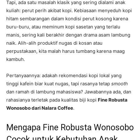
Tapi, ada satu masalah klasik yang sering dialami anak
kuliah: perut perih akibat kopi. Kebiasaan menyeduh kopi
hitam sembarangan dalam kondisi perut kosong karena
buru-buru, atau meminum kopi sasetan yang terlalu
manis, sering kali berakhir dengan drama asam lambung
naik. Alih-alih produktif nugas di kosan atau
perpustakaan, kita malah harus tumbang karena maag
kambuh.
Pertanyaannya: adakah rekomendasi kopi lokal yang
tinggi kafein biar kuat nugas, tapi rasanya tetap
smooth
dan ramah di lambung mahasiswa? Jawabannya ada, dan
rahasianya terletak pada kualitas biji kopi
Fine Robusta
Wonosobo dari Nalara Coffee
.
Mengapa Fine Robusta Wonosobo
Cocok untuk Kebutuhan Anak