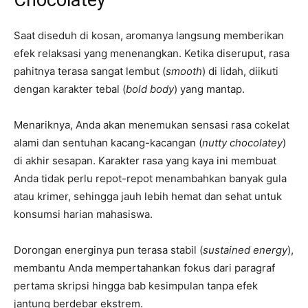
Chocolatey
Saat diseduh di kosan, aromanya langsung memberikan
efek relaksasi yang menenangkan. Ketika diseruput, rasa
pahitnya terasa sangat lembut (
smooth
) di lidah, diikuti
dengan karakter tebal (
bold body
) yang mantap.
Menariknya, Anda akan menemukan sensasi rasa cokelat
alami dan sentuhan kacang-kacangan (
nutty chocolatey
)
di akhir sesapan. Karakter rasa yang kaya ini membuat
Anda tidak perlu repot-repot menambahkan banyak gula
atau krimer, sehingga jauh lebih hemat dan sehat untuk
konsumsi harian mahasiswa.
Dorongan energinya pun terasa stabil (
sustained energy
),
membantu Anda mempertahankan fokus dari paragraf
pertama skripsi hingga bab kesimpulan tanpa efek
jantung berdebar ekstrem.