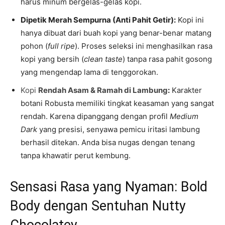
harus minum bergelas-gelas kopi.
Dipetik Merah Sempurna (Anti Pahit Getir):
Kopi ini
hanya dibuat dari buah kopi yang benar-benar matang
pohon (
full ripe
). Proses seleksi ini menghasilkan rasa
kopi yang bersih (
clean taste
) tanpa rasa pahit gosong
yang mengendap lama di tenggorokan.
Kopi
Rendah Asam & Ramah di Lambung
:
Karakter
botani Robusta memiliki tingkat keasaman yang sangat
rendah. Karena dipanggang dengan profil
Medium
Dark
yang presisi, senyawa pemicu iritasi lambung
berhasil ditekan. Anda bisa nugas dengan tenang
tanpa khawatir perut kembung.
Sensasi Rasa yang Nyaman: Bold
Body dengan Sentuhan Nutty