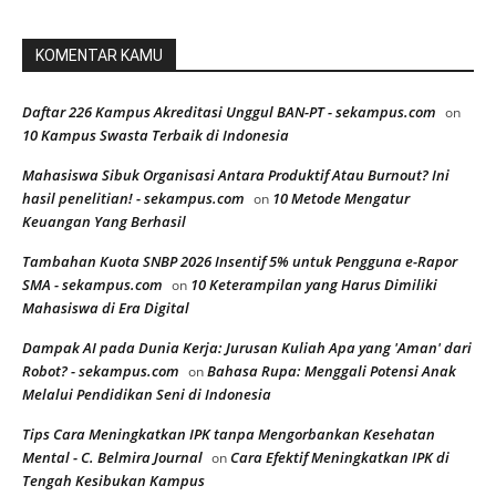
KOMENTAR KAMU
Daftar 226 Kampus Akreditasi Unggul BAN-PT - sekampus.com
on
10 Kampus Swasta Terbaik di Indonesia
Mahasiswa Sibuk Organisasi Antara Produktif Atau Burnout? Ini
hasil penelitian! - sekampus.com
10 Metode Mengatur
on
Keuangan Yang Berhasil
Tambahan Kuota SNBP 2026 Insentif 5% untuk Pengguna e-Rapor
SMA - sekampus.com
10 Keterampilan yang Harus Dimiliki
on
Mahasiswa di Era Digital
Dampak AI pada Dunia Kerja: Jurusan Kuliah Apa yang 'Aman' dari
Robot? - sekampus.com
Bahasa Rupa: Menggali Potensi Anak
on
Melalui Pendidikan Seni di Indonesia
Tips Cara Meningkatkan IPK tanpa Mengorbankan Kesehatan
Mental - C. Belmira Journal
Cara Efektif Meningkatkan IPK di
on
Tengah Kesibukan Kampus