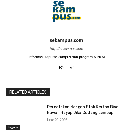
sekampus.com
http://sekampus.com
Informasi seputar kampus dan program MBKM
RELATED ARTICLES
Percetakan dengan Stok Kertas Bisa
Rawan Rayap Jika Gudang Lembap
June 20, 2026
Ragam