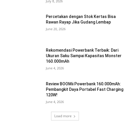
July 8, 2026
Percetakan dengan Stok Kertas Bisa
Rawan Rayap Jika Gudang Lembap
June 20, 2026
Rekomendasi Powerbank Terbaik: Dari
Ukuran Saku Sampai Kapasitas Monster
160.000mAh
June 4, 2026
Review BOOMii Powerbank 160.000mAh:
Pembangkit Daya Portabel Fast Charging
120W!
June 4, 2026
Load more