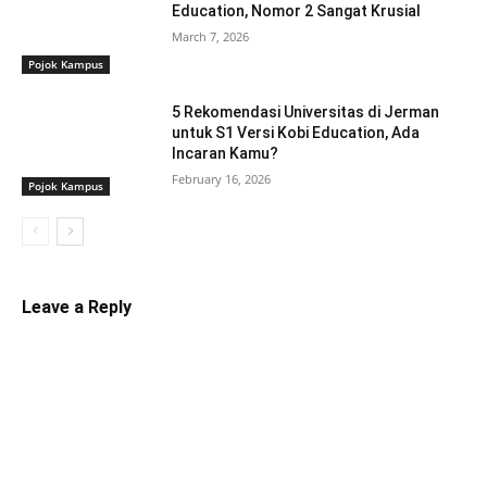
Education, Nomor 2 Sangat Krusial
March 7, 2026
Pojok Kampus
5 Rekomendasi Universitas di Jerman
untuk S1 Versi Kobi Education, Ada
Incaran Kamu?
February 16, 2026
Pojok Kampus
Leave a Reply