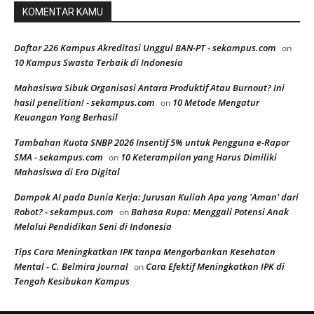
KOMENTAR KAMU
Daftar 226 Kampus Akreditasi Unggul BAN-PT - sekampus.com
on
10 Kampus Swasta Terbaik di Indonesia
Mahasiswa Sibuk Organisasi Antara Produktif Atau Burnout? Ini
hasil penelitian! - sekampus.com
10 Metode Mengatur
on
Keuangan Yang Berhasil
Tambahan Kuota SNBP 2026 Insentif 5% untuk Pengguna e-Rapor
SMA - sekampus.com
10 Keterampilan yang Harus Dimiliki
on
Mahasiswa di Era Digital
Dampak AI pada Dunia Kerja: Jurusan Kuliah Apa yang 'Aman' dari
Robot? - sekampus.com
Bahasa Rupa: Menggali Potensi Anak
on
Melalui Pendidikan Seni di Indonesia
Tips Cara Meningkatkan IPK tanpa Mengorbankan Kesehatan
Mental - C. Belmira Journal
Cara Efektif Meningkatkan IPK di
on
Tengah Kesibukan Kampus