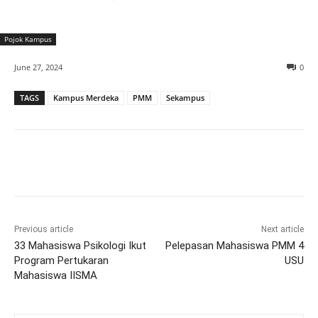
Pojok Kampus
June 27, 2024
0
TAGS
Kampus Merdeka
PMM
Sekampus
Previous article
Next article
33 Mahasiswa Psikologi Ikut
Pelepasan Mahasiswa PMM 4
Program Pertukaran
USU
Mahasiswa IISMA