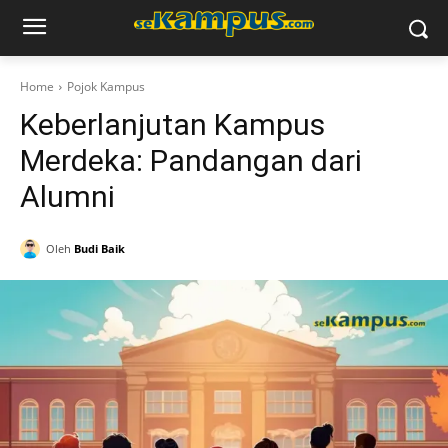
Home
Pojok Kampus
Keberlanjutan Kampus
Merdeka: Pandangan dari
Alumni
Oleh
Budi Baik