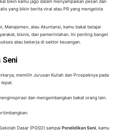
akal bikin kamu jago dalam menyampaikan pesan dan
alis yang bikin berita viral atau PR yang mengelola
i, Manajemen, atau Akuntansi, kamu bakal belajar
arakat, bisnis, dan pemerintahan. Ini penting banget
ukses atau bekerja di sektor keuangan.
 Seni
rkarya, memilih Jurusan Kuliah dan Prospeknya pada
 tepat.
a menginspirasi dan mengembangkan bakat orang lain.
ertimbangkan:
 Sekolah Dasar (PGSD) sampai
Pendidikan Seni
, kamu