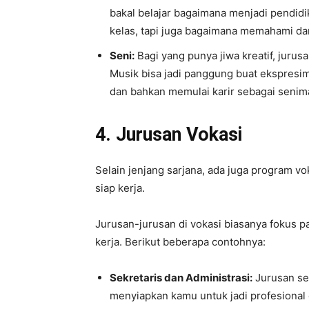
bakal belajar bagaimana menjadi pendidi
kelas, tapi juga bagaimana memahami 
Seni:
Bagi yang punya jiwa kreatif, jurus
Musik bisa jadi panggung buat ekspresi
dan bahkan memulai karir sebagai senima
4. Jurusan Vokasi
Selain jenjang sarjana, ada juga program v
siap kerja.
Jurusan-jurusan di vokasi biasanya fokus p
kerja. Berikut beberapa contohnya:
Sekretaris dan Administrasi:
Jurusan sep
menyiapkan kamu untuk jadi profesional