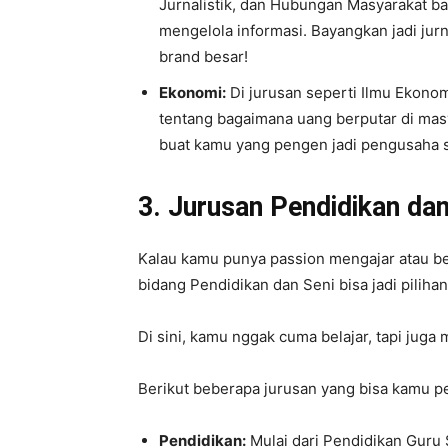
Jurnalistik, dan Hubungan Masyarakat b
mengelola informasi. Bayangkan jadi jurn
brand besar!
Ekonomi:
Di jurusan seperti Ilmu Ekonom
tentang bagaimana uang berputar di masy
buat kamu yang pengen jadi pengusaha s
3. Jurusan Pendidikan dan
Kalau kamu punya passion mengajar atau be
bidang Pendidikan dan Seni bisa jadi pilihan
Di sini, kamu nggak cuma belajar, tapi jug
Berikut beberapa jurusan yang bisa kamu p
Pendidikan:
Mulai dari Pendidikan Guru