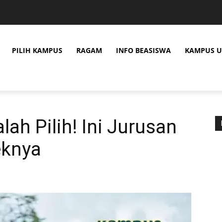
PILIH KAMPUS
RAGAM
INFO BEASISWA
KAMPUS U
ah Pilih! Ini Jurusan
eknya