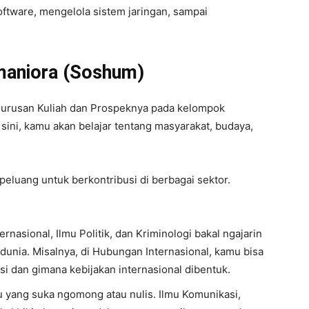
 software, mengelola sistem jaringan, sampai
umaniora (Soshum)
 Jurusan Kuliah dan Prospeknya pada kelompok
ini, kamu akan belajar tentang masyarakat, budaya,
peluang untuk berkontribusi di berbagai sektor.
nasional, Ilmu Politik, dan Kriminologi bakal ngajarin
 dunia. Misalnya, di Hubungan Internasional, kamu bisa
si dan gimana kebijakan internasional dibentuk.
 yang suka ngomong atau nulis. Ilmu Komunikasi,