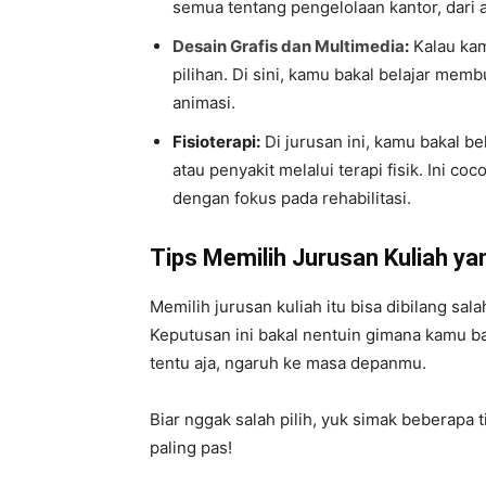
semua tentang pengelolaan kantor, dari 
Desain Grafis dan Multimedia
:
Kalau kamu
pilihan. Di sini, kamu bakal belajar mem
animasi.
Fisioterapi:
Di jurusan ini, kamu bakal b
atau penyakit melalui terapi fisik. Ini 
dengan fokus pada rehabilitasi.
Tips Memilih Jurusan Kuliah ya
Memilih jurusan kuliah itu bisa dibilang sa
Keputusan ini bakal nentuin gimana kamu b
tentu aja, ngaruh ke masa depanmu.
Biar nggak salah pilih, yuk simak beberap
paling pas!