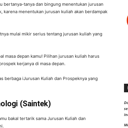
 bertanya-tanya dan bingung menentukan jurusan
ok, karena menentukan jurusan kuliah akan berdampak
nya mulai mikir serius tentang jurusan kuliah yang
 soal masa depan kamu! Pilihan jurusan kuliah harus
 prospek kerjanya di masa depan.
has berbaga iJurusan Kuliah dan Prospeknya yang
ologi (Saintek)
Da
s
In
mu bakal tertarik sama Jurusan Kuliah dan
Ma
i.