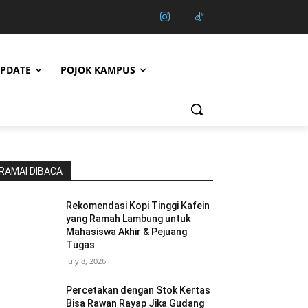
PDATE
POJOK KAMPUS
RAMAI DIBACA
Rekomendasi Kopi Tinggi Kafein
yang Ramah Lambung untuk
Mahasiswa Akhir & Pejuang
Tugas
July 8, 2026
Percetakan dengan Stok Kertas
Bisa Rawan Rayap Jika Gudang