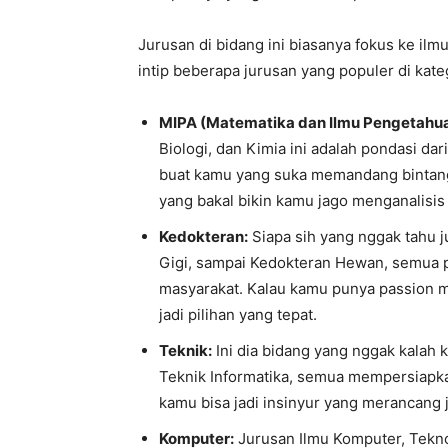
Jurusan di bidang ini biasanya fokus ke ilmu
intip beberapa jurusan yang populer di kateg
MIPA (Matematika dan Ilmu Pengetahua
Biologi, dan Kimia ini adalah pondasi dar
buat kamu yang suka memandang bintang 
yang bakal bikin kamu jago menganalisis 
Kedokteran:
Siapa sih yang nggak tahu j
Gigi, sampai Kedokteran Hewan, semua 
masyarakat. Kalau kamu punya passion me
jadi pilihan yang tepat.
Teknik:
Ini dia bidang yang nggak kalah k
Teknik Informatika, semua mempersiapkan
kamu bisa jadi insinyur yang merancang 
Komputer:
Jurusan Ilmu Komputer, Teknol