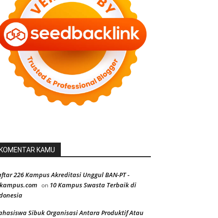
KOMENTAR KAMU
ftar 226 Kampus Akreditasi Unggul BAN-PT -
ekampus.com
10 Kampus Swasta Terbaik di
on
donesia
hasiswa Sibuk Organisasi Antara Produktif Atau