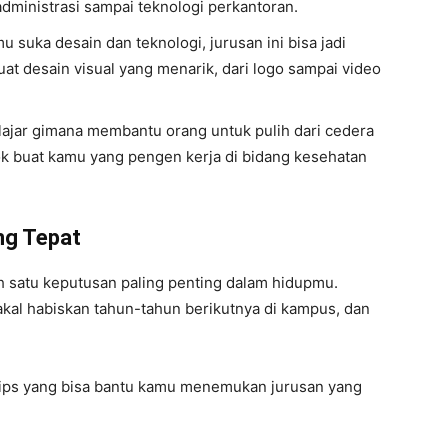
administrasi sampai teknologi perkantoran.
 suka desain dan teknologi, jurusan ini bisa jadi
buat desain visual yang menarik, dari logo sampai video
elajar gimana membantu orang untuk pulih dari cedera
cocok buat kamu yang pengen kerja di bidang kesehatan
ng Tepat
lah satu keputusan paling penting dalam hidupmu.
akal habiskan tahun-tahun berikutnya di kampus, dan
a tips yang bisa bantu kamu menemukan jurusan yang