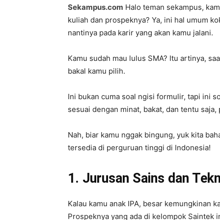
Sekampus.com
Halo teman sekampus, kamu
kuliah dan prospeknya? Ya, ini hal umum k
nantinya pada karir yang akan kamu jalani.
Kamu sudah mau lulus SMA? Itu artinya, saat
bakal kamu pilih.
Ini bukan cuma soal ngisi formulir, tapi ini
sesuai dengan minat, bakat, dan tentu saja,
Nah, biar kamu nggak bingung, yuk kita ba
tersedia di perguruan tinggi di Indonesia!
1. Jurusan Sains dan Tekn
Kalau kamu anak IPA, besar kemungkinan ka
Prospeknya yang ada di kelompok Saintek in