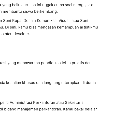
k yang baik. Jurusan ini nggak cuma soal mengajar di
dan membantu siswa berkembang.
an Seni Rupa, Desain Komunikasi Visual, atau Seni
mu. Di sini, kamu bisa mengasah kemampuan artistikmu
n atau desainer.
okasi yang menawarkan pendidikan lebih praktis dan
ada keahlian khusus dan langsung diterapkan di dunia
erti Administrasi Perkantoran atau Sekretaris
 di bidang manajemen perkantoran. Kamu bakal belajar