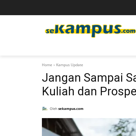
Home
Kampus Update
Jangan Sampai Sal
Kuliah dan Prosp
Oleh
sekampus.com