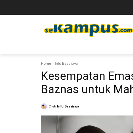
Home
Info Beasiswa
Kesempatan Emas:
Baznas untuk Mah
Oleh
Info Beasiswa