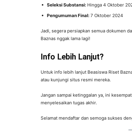
Seleksi Substansi:
Hingga 4 Oktober 20
Pengumuman Final:
7 Oktober 2024
Jadi, segera persiapkan semua dokumen da
Baznas nggak lama lagi!
Info Lebih Lanjut?
Untuk info lebih lanjut Beasiswa Riset Baz
atau kunjungi situs resmi mereka.
Jangan sampai ketinggalan ya, ini kesempa
menyelesaikan tugas akhir.
Selamat mendaftar dan semoga sukses den