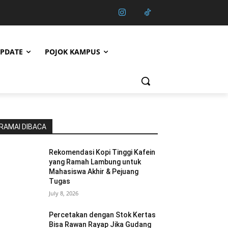
PDATE
POJOK KAMPUS
RAMAI DIBACA
Rekomendasi Kopi Tinggi Kafein
yang Ramah Lambung untuk
Mahasiswa Akhir & Pejuang
Tugas
July 8, 2026
Percetakan dengan Stok Kertas
Bisa Rawan Rayap Jika Gudang