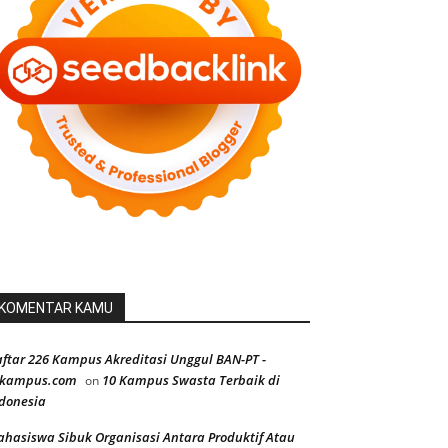
KOMENTAR KAMU
ftar 226 Kampus Akreditasi Unggul BAN-PT -
ekampus.com
10 Kampus Swasta Terbaik di
on
donesia
hasiswa Sibuk Organisasi Antara Produktif Atau