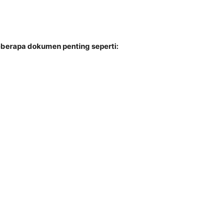
beberapa dokumen penting seperti: