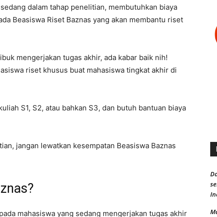
sedang dalam tahap penelitian, membutuhkan biaya
, ada Beasiswa Riset Baznas yang akan membantu riset
ibuk mengerjakan tugas akhir, ada kabar baik nih!
asiswa riset khusus buat mahasiswa tingkat akhir di
kuliah S1, S2, atau bahkan S3, dan butuh bantuan biaya
itian, jangan lewatkan kesempatan Beasiswa Baznas
Da
s
aznas?
In
Ma
epada mahasiswa yang sedang mengerjakan tugas akhir