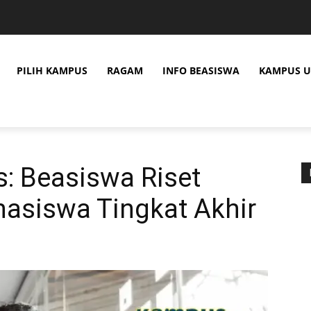
PILIH KAMPUS
RAGAM
INFO BEASISWA
KAMPUS U
 Beasiswa Riset
asiswa Tingkat Akhir