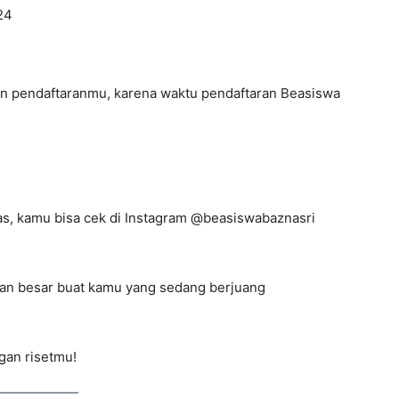
24
n pendaftaranmu, karena waktu pendaftaran Beasiswa
nas, kamu bisa cek di Instagram @beasiswabaznasri
tan besar buat kamu yang sedang berjuang
gan risetmu!