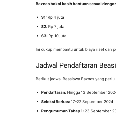
Baznas bakal kasih bantuan sesuai dengan
S1:
Rp 4 juta
S2:
Rp 7 juta
S3:
Rp 10 juta
Ini cukup membantu untuk biaya riset dan p
Jadwal Pendaftaran Beas
Berikut jadwal Beasiswa Baznas yang perlu 
Pendaftaran:
Hingga 13 September 202
Seleksi Berkas:
17-22 September 2024
Pengumuman Tahap 1:
23 September 2