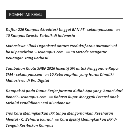
KOMENTAR KAMU
Daftar 226 Kampus Akreditasi Unggul BAN-PT - sekampus.com
on
10 Kampus Swasta Terbaik di Indonesia
Mahasiswa Sibuk Organisasi Antara Produktif Atau Burnout? Ini
hasil penelitian! - sekampus.com
10 Metode Mengatur
on
Keuangan Yang Berhasil
Tambahan Kuota SNBP 2026 Insentif 5% untuk Pengguna e-Rapor
SMA - sekampus.com
10 Keterampilan yang Harus Dimiliki
on
Mahasiswa di Era Digital
Dampak AI pada Dunia Kerja: Jurusan Kuliah Apa yang 'Aman' dari
Robot? - sekampus.com
Bahasa Rupa: Menggali Potensi Anak
on
Melalui Pendidikan Seni di Indonesia
Tips Cara Meningkatkan IPK tanpa Mengorbankan Kesehatan
Mental - C. Belmira Journal
Cara Efektif Meningkatkan IPK di
on
Tengah Kesibukan Kampus