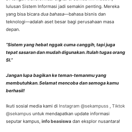
lulusan Sistem Informasi jadi semakin penting. Mereka
yang bisa bicara
dua bahasa
—bahasa bisnis dan
teknologi—adalah aset besar bagi perusahaan masa
depan.
“Sistem yang hebat nggak cuma canggih, tapi juga
tepat sasaran dan mudah digunakan. Itulah tugas orang
SI.”
Jangan lupa bagikan ke teman-temanmu yang
membutuhkan. Selamat mencoba dan semoga kamu
berhasil!
Ikuti sosial media kami di
Instagram @sekampuss
,
Tiktok
@sekampus
untuk mendapatkan update informasi
seputar kampus,
info beasiswa
dan eksplor nusantara!