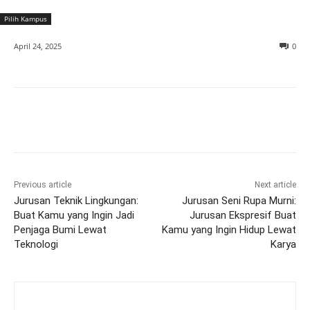
Pilih Kampus
April 24, 2025
0
Previous article
Next article
Jurusan Teknik Lingkungan:
Jurusan Seni Rupa Murni:
Buat Kamu yang Ingin Jadi
Jurusan Ekspresif Buat
Penjaga Bumi Lewat
Kamu yang Ingin Hidup Lewat
Teknologi
Karya