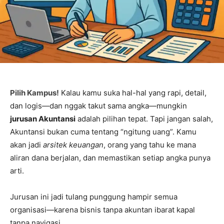
Pilih Kampus!
Kalau kamu suka hal-hal yang rapi, detail,
dan logis—dan nggak takut sama angka—mungkin
jurusan Akuntansi
adalah pilihan tepat. Tapi jangan salah,
Akuntansi bukan cuma tentang “ngitung uang”. Kamu
akan jadi
arsitek keuangan
, orang yang tahu ke mana
aliran dana berjalan, dan memastikan setiap angka punya
arti.
Jurusan ini jadi tulang punggung hampir semua
organisasi—karena bisnis tanpa akuntan ibarat kapal
tanpa navigasi.