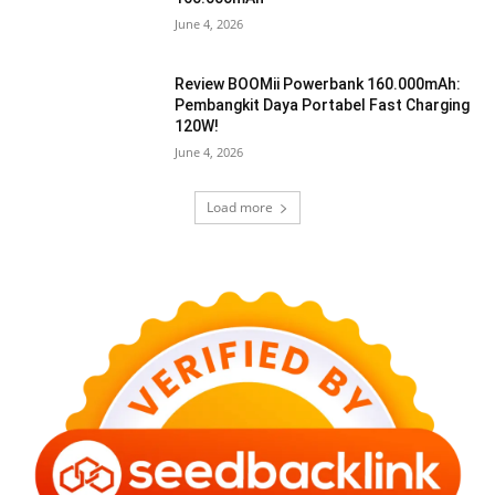
June 4, 2026
Review BOOMii Powerbank 160.000mAh:
Pembangkit Daya Portabel Fast Charging
120W!
June 4, 2026
Load more