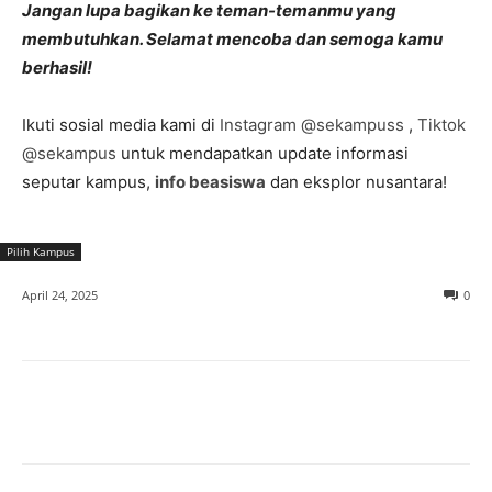
Jangan lupa bagikan ke teman-temanmu yang
membutuhkan. Selamat mencoba dan semoga kamu
berhasil!
Ikuti sosial media kami di
Instagram @sekampuss
,
Tiktok
@sekampus
untuk mendapatkan update informasi
seputar kampus,
info beasiswa
dan eksplor nusantara!
Pilih Kampus
April 24, 2025
0