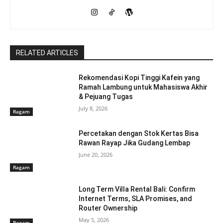
RELATED ARTICLES
Rekomendasi Kopi Tinggi Kafein yang
Ramah Lambung untuk Mahasiswa Akhir
& Pejuang Tugas
July 8, 2026
Ragam
Percetakan dengan Stok Kertas Bisa
Rawan Rayap Jika Gudang Lembap
June 20, 2026
Ragam
Long Term Villa Rental Bali: Confirm
Internet Terms, SLA Promises, and
Router Ownership
May 5, 2026
Ragam