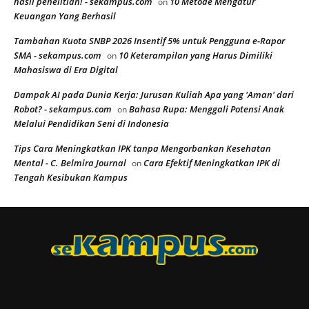
hasil penelitian! - sekampus.com
10 Metode Mengatur
on
Keuangan Yang Berhasil
Tambahan Kuota SNBP 2026 Insentif 5% untuk Pengguna e-Rapor
SMA - sekampus.com
10 Keterampilan yang Harus Dimiliki
on
Mahasiswa di Era Digital
Dampak AI pada Dunia Kerja: Jurusan Kuliah Apa yang 'Aman' dari
Robot? - sekampus.com
Bahasa Rupa: Menggali Potensi Anak
on
Melalui Pendidikan Seni di Indonesia
Tips Cara Meningkatkan IPK tanpa Mengorbankan Kesehatan
Mental - C. Belmira Journal
Cara Efektif Meningkatkan IPK di
on
Tengah Kesibukan Kampus