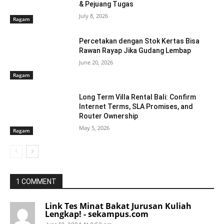
& Pejuang Tugas
July 8, 2026
Ragam
Percetakan dengan Stok Kertas Bisa
Rawan Rayap Jika Gudang Lembap
June 20, 2026
Ragam
Long Term Villa Rental Bali: Confirm
Internet Terms, SLA Promises, and
Router Ownership
May 5, 2026
Ragam
1 COMMENT
Link Tes Minat Bakat Jurusan Kuliah
Lengkap! - sekampus.com