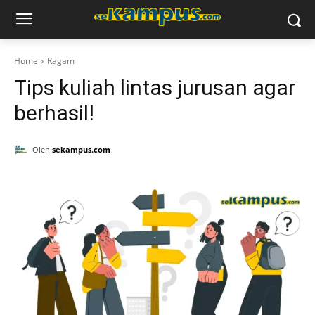
Home
Ragam
Tips kuliah lintas jurusan agar
berhasil!
Oleh
sekampus.com