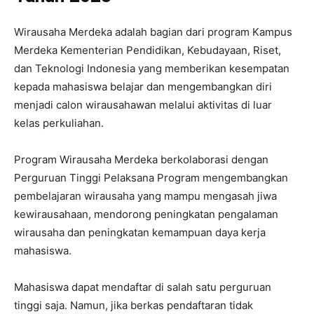
Wirausaha Merdeka adalah bagian dari program Kampus
Merdeka Kementerian Pendidikan, Kebudayaan, Riset,
dan Teknologi Indonesia yang memberikan kesempatan
kepada mahasiswa belajar dan mengembangkan diri
menjadi calon wirausahawan melalui aktivitas di luar
kelas perkuliahan.
Program Wirausaha Merdeka berkolaborasi dengan
Perguruan Tinggi Pelaksana Program mengembangkan
pembelajaran wirausaha yang mampu mengasah jiwa
kewirausahaan, mendorong peningkatan pengalaman
wirausaha dan peningkatan kemampuan daya kerja
mahasiswa.
Mahasiswa dapat mendaftar di salah satu perguruan
tinggi saja. Namun, jika berkas pendaftaran tidak