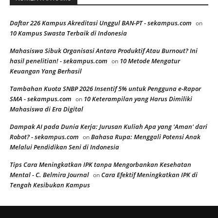
Daftar 226 Kampus Akreditasi Unggul BAN-PT - sekampus.com
on
10 Kampus Swasta Terbaik di Indonesia
Mahasiswa Sibuk Organisasi Antara Produktif Atau Burnout? Ini
hasil penelitian! - sekampus.com
10 Metode Mengatur
on
Keuangan Yang Berhasil
Tambahan Kuota SNBP 2026 Insentif 5% untuk Pengguna e-Rapor
SMA - sekampus.com
10 Keterampilan yang Harus Dimiliki
on
Mahasiswa di Era Digital
Dampak AI pada Dunia Kerja: Jurusan Kuliah Apa yang 'Aman' dari
Robot? - sekampus.com
Bahasa Rupa: Menggali Potensi Anak
on
Melalui Pendidikan Seni di Indonesia
Tips Cara Meningkatkan IPK tanpa Mengorbankan Kesehatan
Mental - C. Belmira Journal
Cara Efektif Meningkatkan IPK di
on
Tengah Kesibukan Kampus