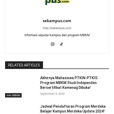
sekampus.com
http://sekampus.com
Informasi seputar kampus dan program MBKM
RELATED ARTICLES
Akhirnya Mahasiswa PTKIN-PTKIS:
Program MBKM Studi Independen
Bersertifikat Kemenag Dibuka!
September 4, 2024
Info MBKM
Jadwal Pendaftaran Program Merdeka
Belajar Kampus Merdeka Update 2024!