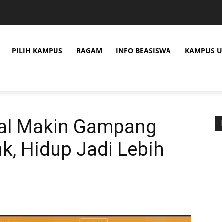
PILIH KAMPUS
RAGAM
INFO BEASISWA
KAMPUS U
tal Makin Gampang
nk, Hidup Jadi Lebih