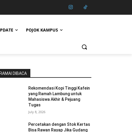
PDATE
POJOK KAMPUS
RAMAI DIBACA
Rekomendasi Kopi Tinggi Kafein
yang Ramah Lambung untuk
Mahasiswa Akhir & Pejuang
Tugas
July 8, 2026
Percetakan dengan Stok Kertas
Bisa Rawan Rayap Jika Gudang