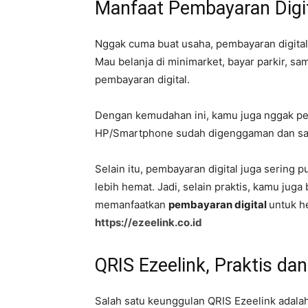
Manfaat Pembayaran Digit
Nggak cuma buat usaha, pembayaran digital j
Mau belanja di minimarket, bayar parkir, sam
pembayaran digital.
Dengan kemudahan ini, kamu juga nggak per
HP/Smartphone sudah digenggaman dan sa
Selain itu, pembayaran digital juga sering 
lebih hemat. Jadi, selain praktis, kamu juga
memanfaatkan
pembayaran digital
untuk h
https://ezeelink.co.id
QRIS Ezeelink, Praktis d
Salah satu keunggulan QRIS Ezeelink adal