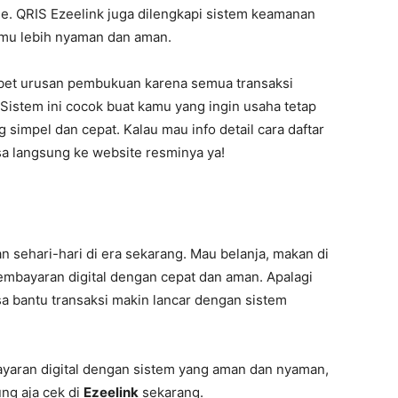
de. QRIS Ezeelink juga dilengkapi sistem keamanan
kamu lebih nyaman dan aman.
ibet urusan pembukuan karena semua transaksi
. Sistem ini cocok buat kamu yang ingin usaha tetap
 simpel dan cepat. Kalau mau info detail cara daftar
a langsung ke website resminya ya!
 sehari-hari di era sekarang. Mau belanja, makan di
pembayaran digital dengan cepat dan aman. Apalagi
sa bantu transaksi makin lancar dengan sistem
aran digital dengan sistem yang aman dan nyaman,
ung aja cek di
Ezeelink
sekarang.