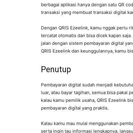
berbagai aplikasi hanya dengan satu QR co
transaksi yang membuat transaksi digital 
Dengan QRIS Ezeelink, kamu nggak perlu r
tercatat otomatis dan bisa dicek kapan saja
jalan dengan sistem pembayaran digital yang
QRIS Ezeelink dan keunggulannya, kamu bis
Penutup
Pembayaran digital sudah menjadi kebutuhan
luar, atau bayar tagihan, semua bisa pakai 
kalau kamu pemilik usaha, QRIS Ezeelink bi
pembayaran digital yang praktis.
Kalau kamu mau mulai menggunakan pembay
serta ingin tau informasi lengkapnya, langs