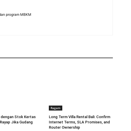
s dan program MBKM
Ragam
 dengan Stok Kertas
Long Term Villa Rental Bali: Confirm
 Rayap Jika Gudang
Internet Terms, SLA Promises, and
Router Ownership