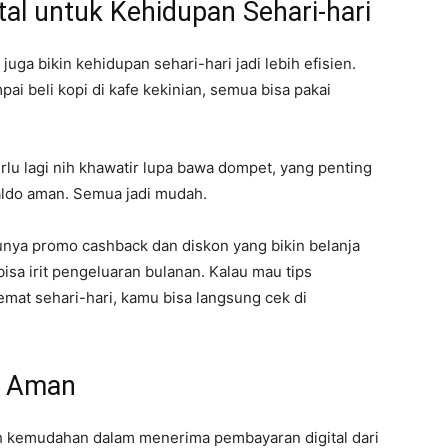
al untuk Kehidupan Sehari-hari
uga bikin kehidupan sehari-hari jadi lebih efisien.
pai beli kopi di kafe kekinian, semua bisa pakai
lu lagi nih khawatir lupa bawa dompet, yang penting
ldo aman. Semua jadi mudah.
punya promo cashback dan diskon yang bikin belanja
 bisa irit pengeluaran bulanan. Kalau mau tips
emat sehari-hari, kamu bisa langsung cek di
an Aman
ah kemudahan dalam menerima pembayaran digital dari