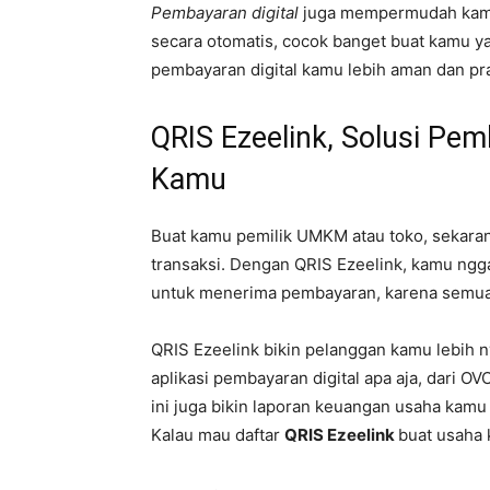
Pembayaran digital
juga mempermudah kamu 
secara otomatis, cocok banget buat kamu ya
pembayaran digital kamu lebih aman dan pr
QRIS Ezeelink, Solusi Pem
Kamu
Buat kamu pemilik UMKM atau toko, sekar
transaksi. Dengan QRIS Ezeelink, kamu ngg
untuk menerima pembayaran, karena semua b
QRIS Ezeelink bikin pelanggan kamu lebih n
aplikasi pembayaran digital apa aja, dari O
ini juga bikin laporan keuangan usaha kamu 
Kalau mau daftar
QRIS Ezeelink
buat usaha 