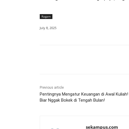
Ragam
July 8, 2025
Share
Previous article
Pentingnya Mengatur Keuangan di Awal Kuliah!
Biar Nggak Bokek di Tengah Bulan!
sekampus.com