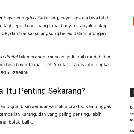
mbayaran digital
? Sekarang, bayar apa aja bisa lebih
lu lagi repot bawa uang tunai banyak-banyak, cukup
an QR, dan transaksi langsung beres dalam hitungan
n digital
bikin proses transaksi jadi lebih mudah dan
a bisa bayar tanpa ribet. Yuk kita bahas info lengkap
QRIS Ezeelink!
l Itu Penting Sekarang?
n digital bikin semuanya makin praktis. Kamu nggak
Da
s
 kembalian kurang, dan yang paling penting, lebih
In
nai bolak-balik.
Ma