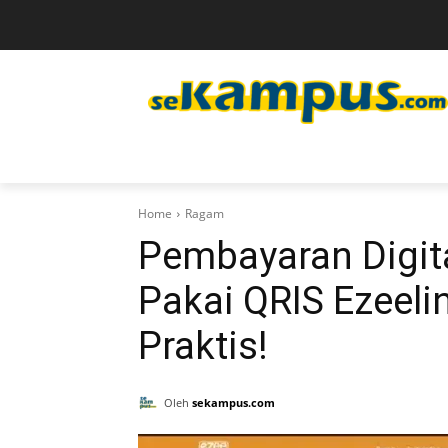
Home
Ragam
Pembayaran Digi
Pakai QRIS Ezeeli
Praktis!
Oleh
sekampus.com