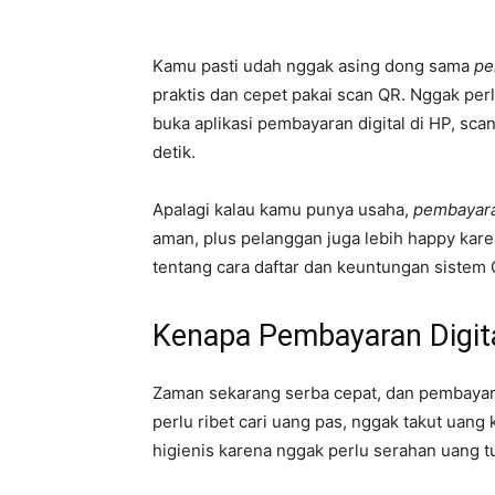
Kamu pasti udah nggak asing dong sama
pe
praktis dan cepet pakai scan QR. Nggak per
buka aplikasi pembayaran digital di HP, sc
detik.
Apalagi kalau kamu punya usaha,
pembayara
aman, plus pelanggan juga lebih happy karen
tentang cara daftar dan keuntungan sistem 
Kenapa Pembayaran Digita
Zaman sekarang serba cepat, dan pembayara
perlu ribet cari uang pas, nggak takut uang
higienis karena nggak perlu serahan uang tu