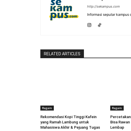
http://sekampus.com
Informasi seputar kampu
RELATED ARTICLES
Ragam
Ragam
Rekomendasi Kopi Tinggi Kafein
Percetakan
yang Ramah Lambung untuk
Bisa Rawan
Mahasiswa Akhir & Pejuang Tugas
Lembap