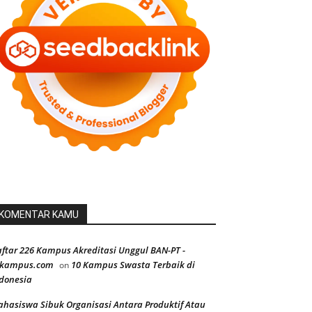
KOMENTAR KAMU
ftar 226 Kampus Akreditasi Unggul BAN-PT -
ekampus.com
10 Kampus Swasta Terbaik di
on
donesia
hasiswa Sibuk Organisasi Antara Produktif Atau