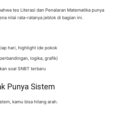
bahwa tes Literasi dan Penalaran Matematika punya
a nilai rata-ratanya jeblok di bagian ini.
ap hari, highlight ide pokok
perbandingan, logika, grafik)
kan soal SNBT terbaru
dak Punya Sistem
istem, kamu bisa hilang arah.