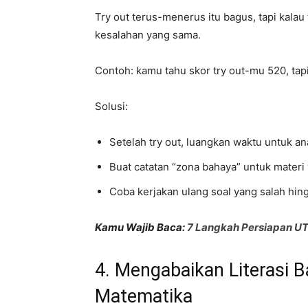
Try out terus-menerus itu bagus, tapi kala
kesalahan yang sama.
Contoh: kamu tahu skor try out-mu 520, tap
Solusi:
Setelah try out, luangkan waktu untuk ana
Buat catatan “zona bahaya” untuk materi
Coba kerjakan ulang soal yang salah hi
Kamu Wajib Baca:
7 Langkah Persiapan U
4. Mengabaikan Literasi B
Matematika