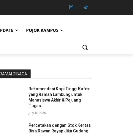
PDATE
POJOK KAMPUS
RAMAI DIBACA
Rekomendasi Kopi Tinggi Kafein
yang Ramah Lambung untuk
Mahasiswa Akhir & Pejuang
Tugas
July 8, 2026
Percetakan dengan Stok Kertas
Bisa Rawan Rayap Jika Gudang