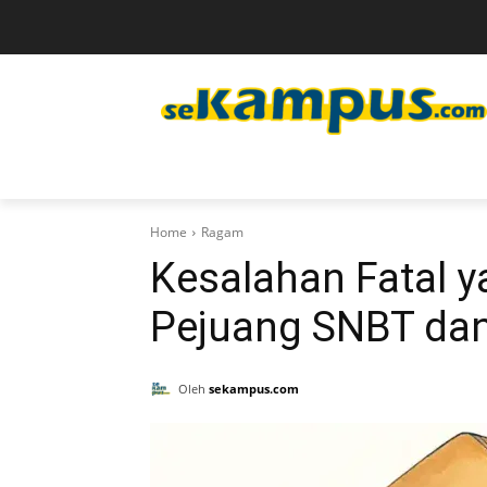
Home
Ragam
Kesalahan Fatal y
Pejuang SNBT dan
Oleh
sekampus.com