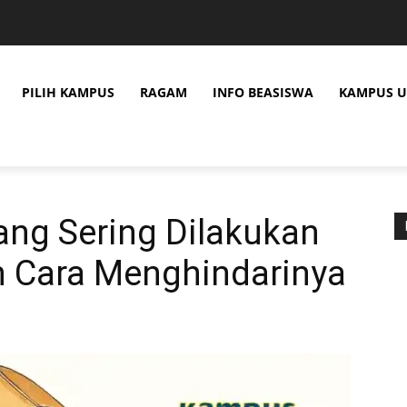
PILIH KAMPUS
RAGAM
INFO BEASISWA
KAMPUS U
ang Sering Dilakukan
 Cara Menghindarinya