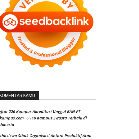
KOMENTAR KAMU
ftar 226 Kampus Akreditasi Unggul BAN-PT -
ekampus.com
10 Kampus Swasta Terbaik di
on
donesia
hasiswa Sibuk Organisasi Antara Produktif Atau