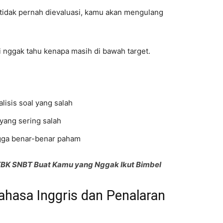
u tidak pernah dievaluasi, kamu akan mengulang
i nggak tahu kenapa masih di bawah target.
lisis soal yang salah
 yang sering salah
ngga benar-benar paham
TBK SNBT Buat Kamu yang Nggak Ikut Bimbel
ahasa Inggris dan Penalaran