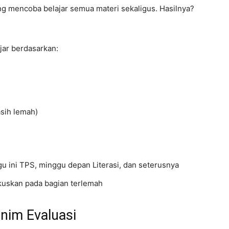
g mencoba belajar semua materi sekaligus. Hasilnya?
jar berdasarkan:
sih lemah)
gu ini TPS, minggu depan Literasi, dan seterusnya
fokuskan pada bagian terlemah
inim Evaluasi