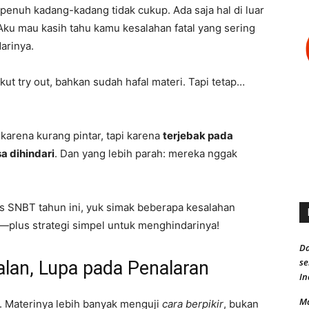
penuh kadang-kadang tidak cukup. Ada saja hal di luar
ku mau kasih tahu kamu kesalahan fatal yang sering
arinya.
ut try out, bahkan sudah hafal materi. Tapi tetap…
karena kurang pintar, tapi karena
terjebak pada
a dihindari
. Dan yang lebih parah: mereka nggak
s SNBT tahun ini, yuk simak beberapa kesalahan
plus strategi simpel untuk menghindarinya!
Da
s
alan, Lupa pada Penalaran
In
Ma
. Materinya lebih banyak menguji
cara berpikir
, bukan