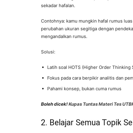
sekadar hafalan.
Contohnya: kamu mungkin hafal rumus luas 
perubahan ukuran segitiga dengan pendekat
mengandalkan rumus.
Solusi:
Latih soal HOTS (Higher Order Thinking S
Fokus pada cara berpikir analitis dan p
Pahami konsep, bukan cuma rumus
Boleh dicek!
Kupas Tuntas Materi Tes UTB
2. Belajar Semua Topik Se