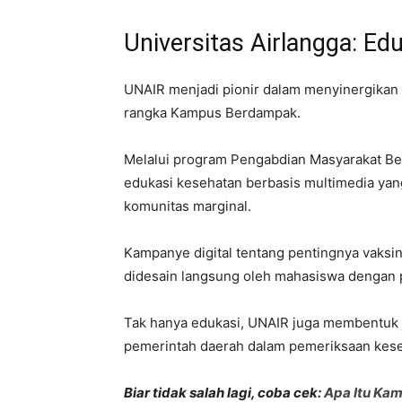
Universitas Airlangga: Ed
UNAIR menjadi pionir dalam menyinergikan 
rangka Kampus Berdampak.
Melalui program Pengabdian Masyarakat B
edukasi kesehatan berbasis multimedia yan
komunitas marginal.
Kampanye digital tentang pentingnya vaksina
didesain langsung oleh mahasiswa dengan
Tak hanya edukasi, UNAIR juga membentuk j
pemerintah daerah dalam pemeriksaan kese
Biar tidak salah lagi, coba cek:
Apa Itu Ka