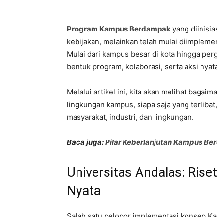
Program Kampus Berdampak
yang diinisia
kebijakan, melainkan telah mulai diimplemen
Mulai dari kampus besar di kota hingga perg
bentuk program, kolaborasi, serta aksi ny
Melalui artikel ini, kita akan melihat bag
lingkungan kampus, siapa saja yang terliba
masyarakat, industri, dan lingkungan.
Baca juga:
Pilar Keberlanjutan Kampus B
Universitas Andalas: Ris
Nyata
Salah satu pelopor implementasi konsep K