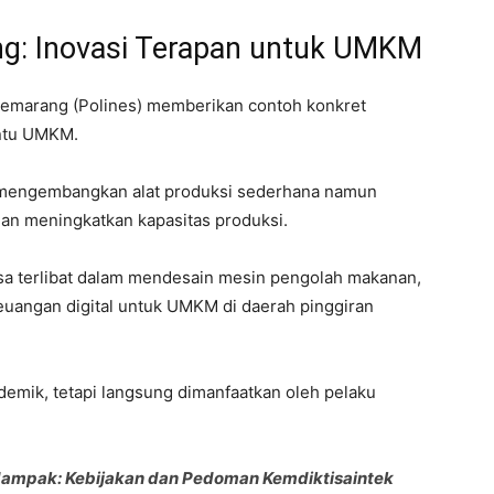
ng: Inovasi Terapan untuk UMKM
i Semarang (Polines) memberikan contoh konkret
ntu UMKM.
mengembangkan alat produksi sederhana namun
an meningkatkan kapasitas produksi.
sa terlibat dalam mendesain mesin pengolah makanan,
uangan digital untuk UMKM di daerah pinggiran
kademik, tetapi langsung dimanfaatkan oleh pelaku
ampak: Kebijakan dan Pedoman Kemdiktisaintek