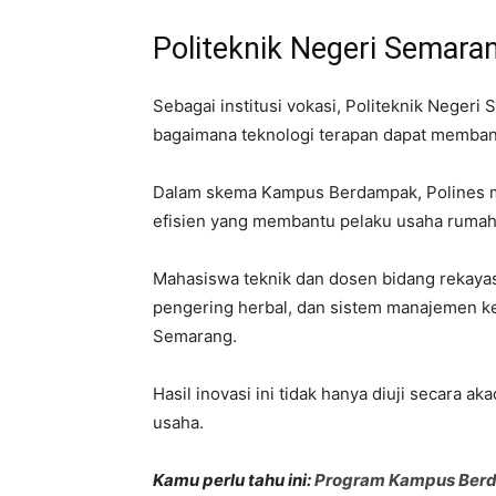
Politeknik Negeri Semara
Sebagai institusi vokasi, Politeknik Neger
bagaimana teknologi terapan dapat memba
Dalam skema Kampus Berdampak, Polines 
efisien yang membantu pelaku usaha rumah
Mahasiswa teknik dan dosen bidang rekaya
pengering herbal, dan sistem manajemen ke
Semarang.
Hasil inovasi ini tidak hanya diuji secara a
usaha.
Kamu perlu tahu ini:
Program Kampus Berd