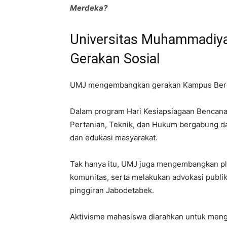
Merdeka?
Universitas Muhammadiyah
Gerakan Sosial
UMJ mengembangkan gerakan Kampus Berdam
Dalam program Hari Kesiapsiagaan Bencana,
Pertanian, Teknik, dan Hukum bergabung d
dan edukasi masyarakat.
Tak hanya itu, UMJ juga mengembangkan pla
komunitas, serta melakukan advokasi publik
pinggiran Jabodetabek.
Aktivisme mahasiswa diarahkan untuk mengh