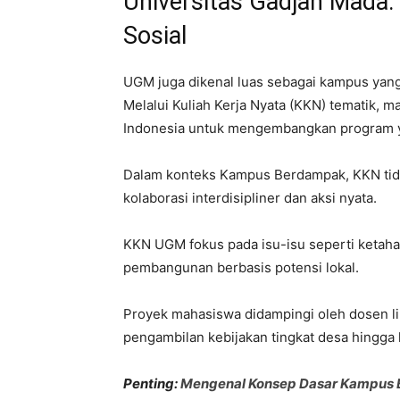
Universitas Gadjah Mada:
Sosial
UGM juga dikenal luas sebagai kampus yan
Melalui Kuliah Kerja Nyata (KKN) tematik, 
Indonesia untuk mengembangkan program ya
Dalam konteks Kampus Berdampak, KKN tidak
kolaborasi interdisipliner dan aksi nyata.
KKN UGM fokus pada isu-isu seperti ketahan
pembangunan berbasis potensi lokal.
Proyek mahasiswa didampingi oleh dosen lin
pengambilan kebijakan tingkat desa hingga
Penting:
Mengenal Konsep Dasar Kampus