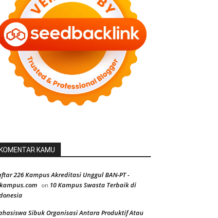
KOMENTAR KAMU
ftar 226 Kampus Akreditasi Unggul BAN-PT -
ekampus.com
10 Kampus Swasta Terbaik di
on
donesia
hasiswa Sibuk Organisasi Antara Produktif Atau