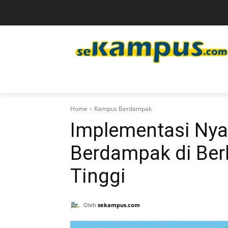
Home
Kampus Berdampak
Implementasi Ny
Berdampak di Ber
Tinggi
Oleh
sekampus.com