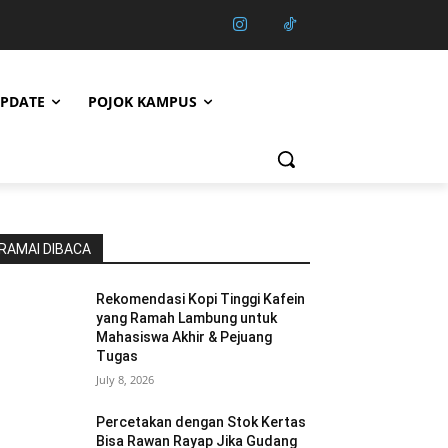
PDATE
POJOK KAMPUS
RAMAI DIBACA
Rekomendasi Kopi Tinggi Kafein
yang Ramah Lambung untuk
Mahasiswa Akhir & Pejuang
Tugas
July 8, 2026
Percetakan dengan Stok Kertas
Bisa Rawan Rayap Jika Gudang