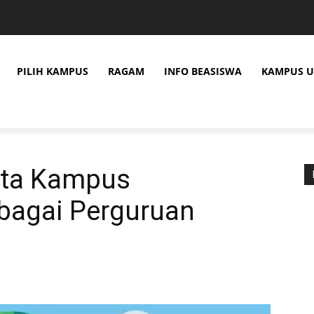
PILIH KAMPUS
RAGAM
INFO BEASISWA
KAMPUS U
ata Kampus
bagai Perguruan