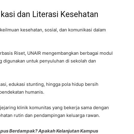
ukasi dan Literasi Kesehatan
keilmuan kesehatan, sosial, dan komunikasi dalam
erbasis Riset, UNAIR mengembangkan berbagai modul
g digunakan untuk penyuluhan di sekolah dan
si, edukasi stunting, hingga pola hidup bersih
 pendekatan humanis.
ejaring klinik komunitas yang bekerja sama dengan
hatan rutin dan pendampingan keluarga rawan.
mpus Berdampak? Apakah Kelanjutan Kampus