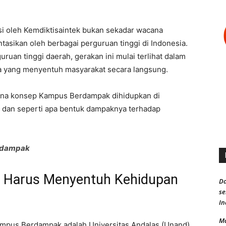
si oleh Kemdiktisaintek bukan sekadar wacana
tasikan oleh berbagai perguruan tinggi di Indonesia.
uruan tinggi daerah, gerakan ini mulai terlihat dalam
ata yang menyentuh masyarakat secara langsung.
aimana konsep Kampus Berdampak dihidupkan di
t, dan seperti apa bentuk dampaknya terhadap
erdampak
et Harus Menyentuh Kehidupan
Da
s
In
Ma
ampus Berdampak adalah Universitas Andalas (Unand).