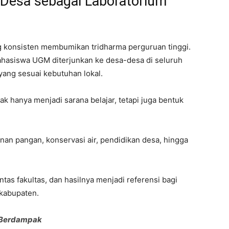
 Desa sebagai Laboratorium
g konsisten membumikan tridharma perguruan tinggi.
mahasiswa UGM diterjunkan ke desa-desa di seluruh
ng sesuai kebutuhan lokal.
 hanya menjadi sarana belajar, tetapi juga bentuk
an pangan, konservasi air, pendidikan desa, hingga
tas fakultas, dan hasilnya menjadi referensi bagi
 kabupaten.
 Berdampak