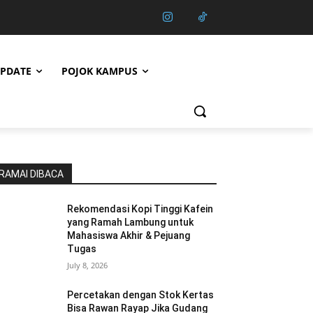
PDATE
POJOK KAMPUS
RAMAI DIBACA
Rekomendasi Kopi Tinggi Kafein
yang Ramah Lambung untuk
Mahasiswa Akhir & Pejuang
Tugas
July 8, 2026
Percetakan dengan Stok Kertas
Bisa Rawan Rayap Jika Gudang