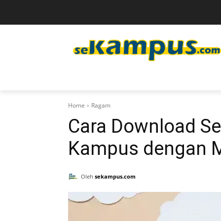
Home
Ragam
Cara Download Ser
Kampus dengan 
Oleh
sekampus.com