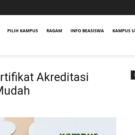
PILIH KAMPUS
RAGAM
INFO BEASISWA
KAMPUS U
tifikat Akreditasi
Mudah