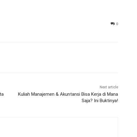
0
Next article
ta
Kuliah Manajemen & Akuntansi Bisa Kerja di Mana
Saja? Ini Buktinya!