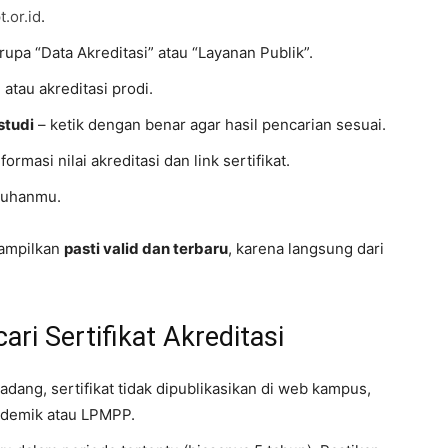
.or.id
.
upa “Data Akreditasi” atau “Layanan Publik”.
i atau akreditasi prodi.
studi
– ketik dengan benar agar hasil pencarian sesuai.
formasi nilai akreditasi dan link sertifikat.
tuhanmu.
tampilkan
pasti valid dan terbaru
, karena langsung dari
i Sertifikat Akreditasi
adang, sertifikat tidak dipublikasikan di web kampus,
kademik atau LPMPP.