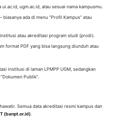
 ui.ac.id, ugm.ac.id, atau sesuai nama kampusmu.
– biasanya ada di menu “Profil Kampus” atau
nstitusi atau akreditasi program studi (prodi).
lam format PDF yang bisa langsung diunduh atau
tasi institusi di laman LPMPP UGM, sedangkan
 “Dokumen Publik”.
 khawatir. Semua data akreditasi resmi kampus dan
T (banpt.or.id)
.