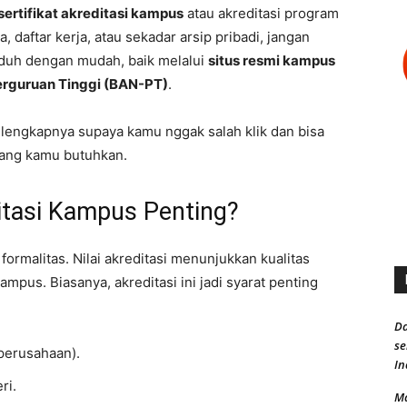
sertifikat akreditasi kampus
atau akreditasi program
a, daftar kerja, atau sekadar arsip pribadi, jangan
unduh dengan mudah, baik melalui
situs resmi kampus
Perguruan Tinggi (BAN-PT)
.
 lengkapnya supaya kamu nggak salah klik dan bisa
yang kamu butuhkan.
itasi Kampus Penting?
ormalitas. Nilai akreditasi menunjukkan kualitas
pus. Biasanya, akreditasi ini jadi syarat penting
Da
s
perusahaan).
In
ri.
Ma