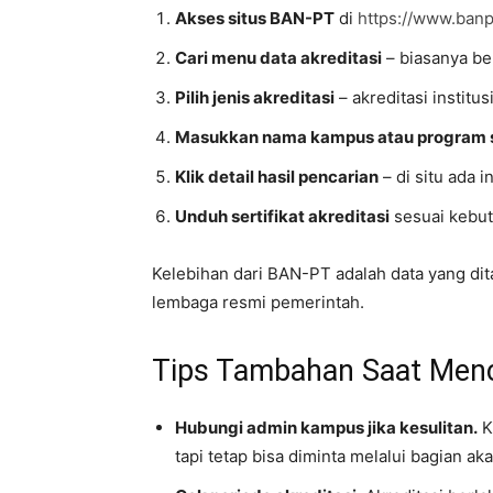
Akses situs BAN-PT
di
https://www.banpt
Cari menu data akreditasi
– biasanya ber
Pilih jenis akreditasi
– akreditasi institus
Masukkan nama kampus atau program 
Klik detail hasil pencarian
– di situ ada in
Unduh sertifikat akreditasi
sesuai kebu
Kelebihan dari BAN-PT adalah data yang di
lembaga resmi pemerintah.
Tips Tambahan Saat Mencar
Hubungi admin kampus jika kesulitan.
K
tapi tetap bisa diminta melalui bagian a