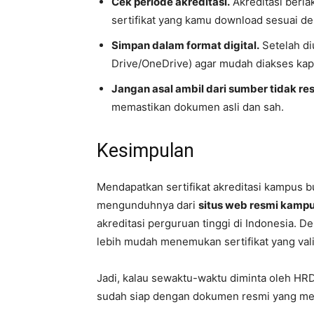
Cek periode akreditasi.
Akreditasi berla
sertifikat yang kamu download sesuai de
Simpan dalam format digital.
Setelah di
Drive/OneDrive) agar mudah diakses kap
Jangan asal ambil dari sumber tidak re
memastikan dokumen asli dan sah.
Kesimpulan
Mendapatkan sertifikat akreditasi kampus b
mengunduhnya dari
situs web resmi kamp
akreditasi perguruan tinggi di Indonesia. D
lebih mudah menemukan sertifikat yang val
Jadi, kalau sewaktu-waktu diminta oleh HR
sudah siap dengan dokumen resmi yang me