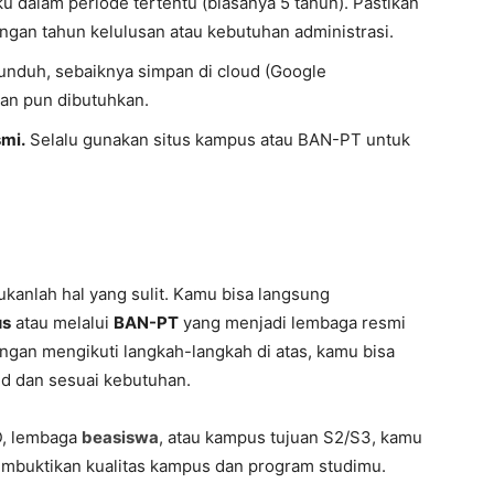
ku dalam periode tertentu (biasanya 5 tahun). Pastikan
ngan tahun kelulusan atau kebutuhan administrasi.
unduh, sebaiknya simpan di cloud (Google
an pun dibutuhkan.
smi.
Selalu gunakan situs kampus atau BAN-PT untuk
ukanlah hal yang sulit. Kamu bisa langsung
us
atau melalui
BAN-PT
yang menjadi lembaga resmi
engan mengikuti langkah-langkah di atas, kamu bisa
id dan sesuai kebutuhan.
D, lembaga
beasiswa
, atau kampus tujuan S2/S3, kamu
mbuktikan kualitas kampus dan program studimu.