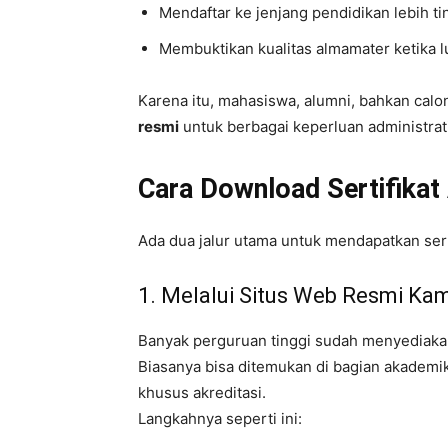
Mendaftar ke jenjang pendidikan lebih ti
Membuktikan kualitas almamater ketika l
Karena itu, mahasiswa, alumni, bahkan cal
resmi
untuk berbagai keperluan administrati
Cara Download Sertifikat
Ada dua jalur utama untuk mendapatkan serti
1. Melalui Situs Web Resmi Ka
Banyak perguruan tinggi sudah menyediakan 
Biasanya bisa ditemukan di bagian akadem
khusus akreditasi.
Langkahnya seperti ini: