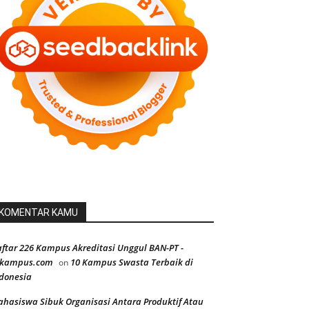
KOMENTAR KAMU
ftar 226 Kampus Akreditasi Unggul BAN-PT -
ekampus.com
10 Kampus Swasta Terbaik di
on
donesia
hasiswa Sibuk Organisasi Antara Produktif Atau