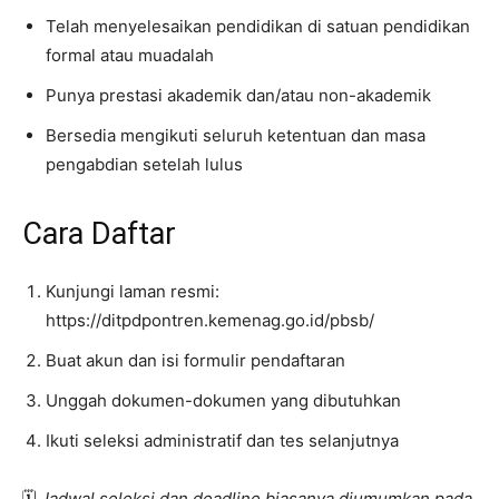
Telah menyelesaikan pendidikan di satuan pendidikan
formal atau muadalah
Punya prestasi akademik dan/atau non-akademik
Bersedia mengikuti seluruh ketentuan dan masa
pengabdian setelah lulus
Cara Daftar
Kunjungi laman resmi:
https://ditpdpontren.kemenag.go.id/pbsb/
Buat akun dan isi formulir pendaftaran
Unggah dokumen-dokumen yang dibutuhkan
Ikuti seleksi administratif dan tes selanjutnya
🗓️
Jadwal seleksi dan deadline biasanya diumumkan pada