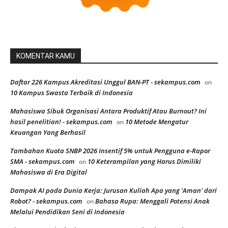
KOMENTAR KAMU
Daftar 226 Kampus Akreditasi Unggul BAN-PT - sekampus.com
on
10 Kampus Swasta Terbaik di Indonesia
Mahasiswa Sibuk Organisasi Antara Produktif Atau Burnout? Ini
hasil penelitian! - sekampus.com
10 Metode Mengatur
on
Keuangan Yang Berhasil
Tambahan Kuota SNBP 2026 Insentif 5% untuk Pengguna e-Rapor
SMA - sekampus.com
10 Keterampilan yang Harus Dimiliki
on
Mahasiswa di Era Digital
Dampak AI pada Dunia Kerja: Jurusan Kuliah Apa yang 'Aman' dari
Robot? - sekampus.com
Bahasa Rupa: Menggali Potensi Anak
on
Melalui Pendidikan Seni di Indonesia