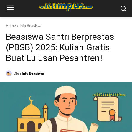
Home
Info Beasiswa
Beasiswa Santri Berprestasi
(PBSB) 2025: Kuliah Gratis
Buat Lulusan Pesantren!
Oleh
Info Beasiswa