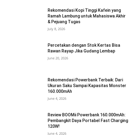
Rekomendasi Kopi Tinggi Kafein yang
Ramah Lambung untuk Mahasiswa Akhir
& Pejuang Tugas
July 8, 2026
Percetakan dengan Stok Kertas Bisa
Rawan Rayap Jika Gudang Lembap
June 20, 2026
Rekomendasi Powerbank Terbaik: Dari
Ukuran Saku Sampai Kapasitas Monster
160.000mAh
June 4, 2026
Review BOOMii Powerbank 160.000mAh:
Pembangkit Daya Portabel Fast Charging
120W!
June 4, 2026