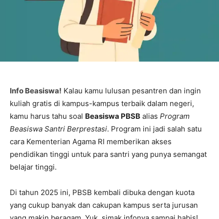
Info Beasiswa!
Kalau kamu lulusan pesantren dan ingin
kuliah gratis di kampus-kampus terbaik dalam negeri,
kamu harus tahu soal
Beasiswa PBSB
alias
Program
Beasiswa Santri Berprestasi
. Program ini jadi salah satu
cara Kementerian Agama RI memberikan akses
pendidikan tinggi untuk para santri yang punya semangat
belajar tinggi.
Di tahun 2025 ini, PBSB kembali dibuka dengan kuota
yang cukup banyak dan cakupan kampus serta jurusan
yang makin beragam. Yuk, simak infonya sampai habis!