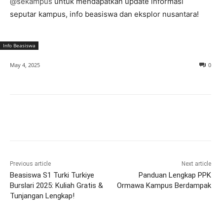
@sekampus
untuk mendapatkan update informasi
seputar kampus, info beasiswa dan eksplor nusantara!
Info Beasiswa
May 4, 2025
0
Previous article
Next article
Beasiswa S1 Turki Turkiye
Panduan Lengkap PPK
Burslari 2025: Kuliah Gratis &
Ormawa Kampus Berdampak
Tunjangan Lengkap!