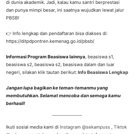
di dunia akademik. Jadi, kalau kamu santri berprestasi
dan punya mimpi besar, ini saatnya wujudkan lewat jalur
PBSB!
👉 Info lengkap dan pendaftaran bisa diakses di:
https://ditpdpontren.kemenag.go.id/pbsb/
Informasi Program Beasiswa lainnya
, beasiswa s1,
beasiswa s2, beasiswa s2, beasiswa dalam dan luar
negeri, silakan klik tautan berikut:
Info Beasiswa Lengkap
Jangan lupa bagikan ke teman-temanmu yang
membutuhkan. Selamat mencoba dan semoga kamu
berhasil!
Ikuti sosial media kami di
Instagram @sekampuss
,
Tiktok