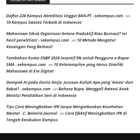
Daftar 226 Kampus Akreditasi Unggul BAN-PT - sekampus.com
on
10 Kampus Swasta Terbaik di Indonesia
Mahasiswa Sibuk Organisasi Antara Produktif Atau Burnout? Ini
hasil penelitian! - sekampus.com
10 Metode Mengatur
on
Keuangan Yang Berhasil
Tambahan Kuota SNBP 2026 Insentif 5% untuk Pengguna e-Rapor
SMA - sekampus.com
10 Keterampilan yang Harus Dimiliki
on
Mahasiswa di Era Digital
Dampak AI pada Dunia Kerja: Jurusan Kuliah Apa yang 'Aman' dari
Robot? - sekampus.com
Bahasa Rupa: Menggali Potensi Anak
on
Melalui Pendidikan Seni di Indonesia
Tips Cara Meningkatkan IPK tanpa Mengorbankan Kesehatan
Mental - C. Belmira Journal
Cara Efektif Meningkatkan IPK di
on
Tengah Kesibukan Kampus