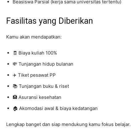
Beasiswa Parsial (kerja sama universitas tertentu)
Fasilitas yang Diberikan
Kamu akan mendapatkan:
🧾 Biaya kuliah 100%
💸 Tunjangan hidup bulanan
✈️ Tiket pesawat PP
📚 Tunjangan buku & riset
🏥 Asuransi kesehatan
🏠 Akomodasi awal & biaya kedatangan
Lengkap banget dan siap mendukung kamu fokus belajar.