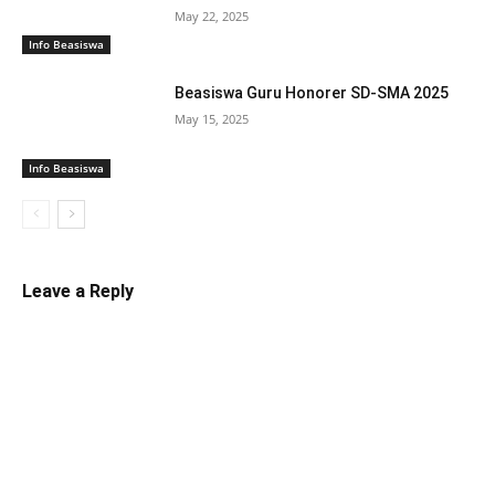
May 22, 2025
Info Beasiswa
Beasiswa Guru Honorer SD-SMA 2025
May 15, 2025
Info Beasiswa
Leave a Reply