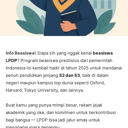
Info Beasiswa!
Siapa sih yang nggak kenal
beasiswa
LPDP
? Program beasiswa prestisius dari pemerintah
Indonesia ini kembali hadir di tahun 2025 untuk mendanai
penuh pendidikan jenjang
S2 dan S3
, baik di dalam
negeri maupun kampus top dunia seperti Oxford,
Harvard, Tokyo University, dan lainnya.
Buat kamu yang punya mimpi besar, rekam jejak
akademik yang oke, dan komitmen untuk berkontribusi
bagi bangsa — LPDP bisa jadi jalur emas untuk
menggapai masa depanmu.