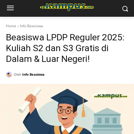
Home
Info Beasiswa
Beasiswa LPDP Reguler 2025:
Kuliah S2 dan S3 Gratis di
Dalam & Luar Negeri!
Oleh
Info Beasiswa