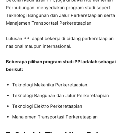
Perhubungan, menyediakan program studi seperti
Teknologi Bangunan dan Jalur Perkeretaapian serta
Manajemen Transportasi Perkeretaapian.
Lulusan PPI dapat bekerja di bidang perkeretaapian
nasional maupun internasional.
Beberapa pilihan program studi PPI adalah sebagai
berikut:
Teknologi Mekanika Perkeretaapian.
Teknologi Bangunan dan Jalur Perkeretaapian
Teknologi Elektro Perkeretaapian
Manajemen Transportasi Perkeretaapian