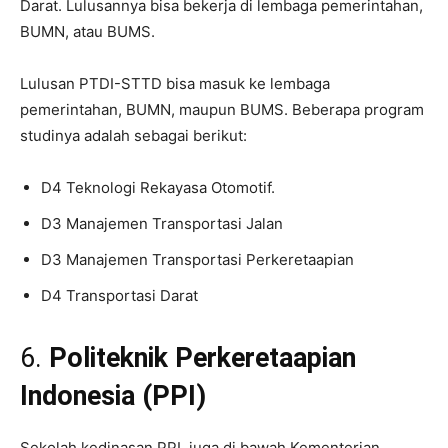
Darat. Lulusannya bisa bekerja di lembaga pemerintahan,
BUMN, atau BUMS.
Lulusan PTDI-STTD bisa masuk ke lembaga
pemerintahan, BUMN, maupun BUMS. Beberapa program
studinya adalah sebagai berikut:
D4 Teknologi Rekayasa Otomotif.
D3 Manajemen Transportasi Jalan
D3 Manajemen Transportasi Perkeretaapian
D4 Transportasi Darat
6.
Politeknik Perkeretaapian
Indonesia (PPI)
Sekolah kedinasan PPI, juga di bawah Kementerian