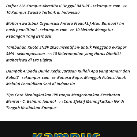
Daftar 226 Kampus Akreditasi Unggul BAN-PT - sekampus.com
on
10 Kampus Swasta Terbaik di Indonesia
Mahasiswa Sibuk Organisasi Antara Produktif Atau Burnout? Ini
hasil penelitian! - sekampus.com
10 Metode Mengatur
on
Keuangan Yang Berhasil
Tambahan Kuota SNBP 2026 Insentif 5% untuk Pengguna e-Rapor
SMA - sekampus.com
10 Keterampilan yang Harus Dimiliki
on
Mahasiswa di Era Digital
Dampak AI pada Dunia Kerja: Jurusan Kuliah Apa yang 'Aman' dari
Robot? - sekampus.com
Bahasa Rupa: Menggali Potensi Anak
on
Melalui Pendidikan Seni di Indonesia
Tips Cara Meningkatkan IPK tanpa Mengorbankan Kesehatan
Mental - C. Belmira Journal
Cara Efektif Meningkatkan IPK di
on
Tengah Kesibukan Kampus