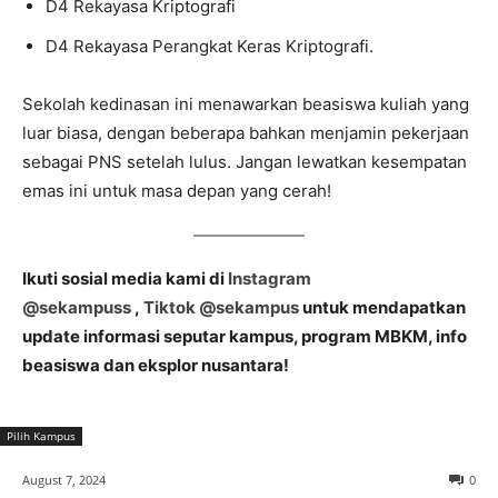
D4 Rekayasa Kriptografi
D4 Rekayasa Perangkat Keras Kriptografi.
Sekolah kedinasan ini menawarkan beasiswa kuliah yang
luar biasa, dengan beberapa bahkan menjamin pekerjaan
sebagai PNS setelah lulus. Jangan lewatkan kesempatan
emas ini untuk masa depan yang cerah!
Ikuti sosial media kami di
Instagram
@sekampuss
,
Tiktok @sekampus
untuk mendapatkan
update informasi seputar kampus, program MBKM, info
beasiswa dan eksplor nusantara!
Pilih Kampus
August 7, 2024
0