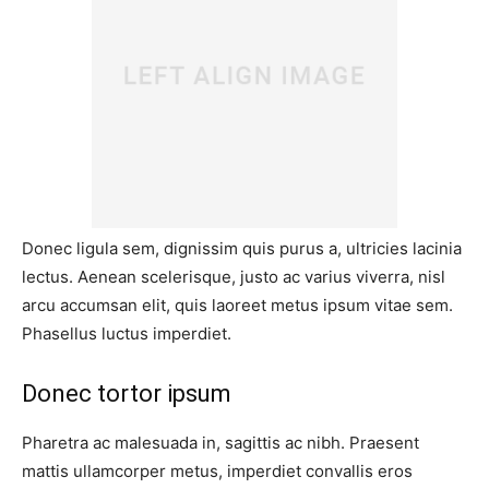
Donec ligula sem, dignissim quis purus a, ultricies lacinia
lectus. Aenean scelerisque, justo ac varius viverra, nisl
arcu accumsan elit, quis laoreet metus ipsum vitae sem.
Phasellus luctus imperdiet.
Donec tortor ipsum
Pharetra ac malesuada in, sagittis ac nibh. Praesent
mattis ullamcorper metus, imperdiet convallis eros