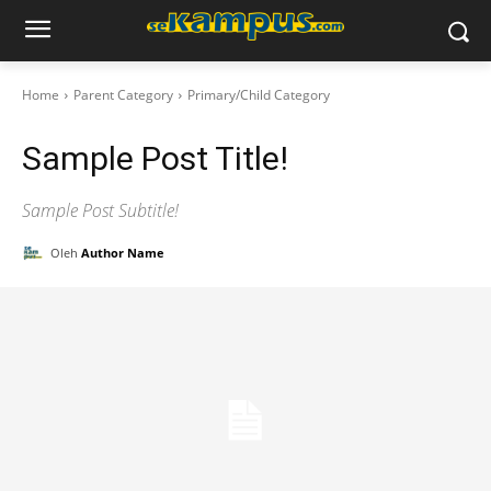
Home
Parent Category
Primary/Child Category
Sample Post Title!
Sample Post Subtitle!
Oleh
Author Name