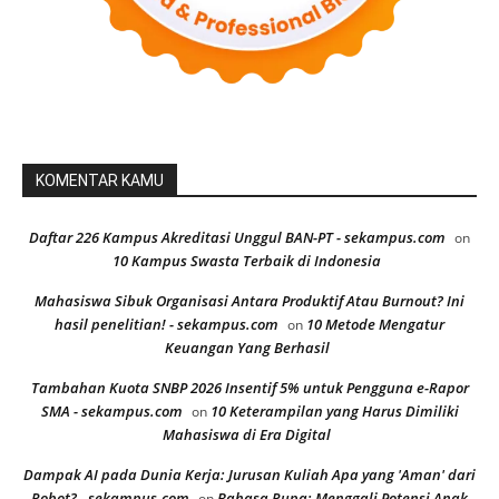
KOMENTAR KAMU
Daftar 226 Kampus Akreditasi Unggul BAN-PT - sekampus.com
on
10 Kampus Swasta Terbaik di Indonesia
Mahasiswa Sibuk Organisasi Antara Produktif Atau Burnout? Ini
hasil penelitian! - sekampus.com
10 Metode Mengatur
on
Keuangan Yang Berhasil
Tambahan Kuota SNBP 2026 Insentif 5% untuk Pengguna e-Rapor
SMA - sekampus.com
10 Keterampilan yang Harus Dimiliki
on
Mahasiswa di Era Digital
Dampak AI pada Dunia Kerja: Jurusan Kuliah Apa yang 'Aman' dari
Robot? - sekampus.com
Bahasa Rupa: Menggali Potensi Anak
on