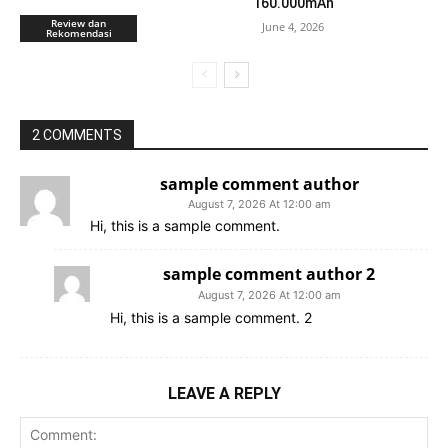
160.000mAh
Review dan
June 4, 2026
Rekomendasi
2 COMMENTS
sample comment author
August 7, 2026 At 12:00 am
Hi, this is a sample comment.
sample comment author 2
August 7, 2026 At 12:00 am
Hi, this is a sample comment. 2
LEAVE A REPLY