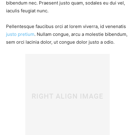
bibendum nec. Praesent justo quam, sodales eu dui vel,
iaculis feugiat nunc.
Pellentesque faucibus orci at lorem viverra, id venenatis
justo pretium
. Nullam congue, arcu a molestie bibendum,
sem orci lacinia dolor, ut congue dolor justo a odio.