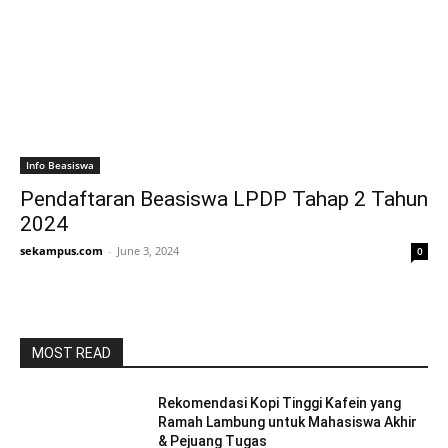
Info Beasiswa
Pendaftaran Beasiswa LPDP Tahap 2 Tahun
2024
sekampus.com
-
June 3, 2024
0
MOST READ
Rekomendasi Kopi Tinggi Kafein yang
Ramah Lambung untuk Mahasiswa Akhir
& Pejuang Tugas