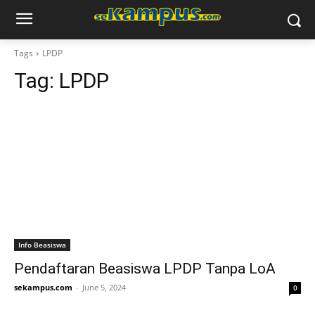
Tags
LPDP
Tag:
LPDP
Info Beasiswa
Pendaftaran Beasiswa LPDP Tanpa LoA
sekampus.com
-
June 5, 2024
0