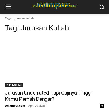
Tags
Jurusan Kuliah
Tag:
Jurusan Kuliah
Pilih Kampus
Jurusan Underrated Tapi Gajinya Tinggi:
Kamu Pernah Dengar?
sekampus.com
-
April 20, 2025
0