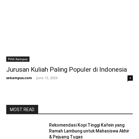
Pilih Kampus
Jurusan Kuliah Paling Populer di Indonesia
sekampus.com
-
June 13, 2024
0
MOST READ
Rekomendasi Kopi Tinggi Kafein yang
Ramah Lambung untuk Mahasiswa Akhir
& Pejuang Tugas