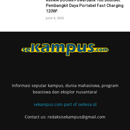
Review BOOMii Powerbank 160.000mAh:
Pembangkit Daya Portabel Fast Charging
120W!
June 4, 2026
Informasi seputar kampus, dunia mahasiswa, program
beasiswa dan eksplor nusantara!
sekampus.com part of sedesa.id
Contact us: redaksisekampus@gmail.com