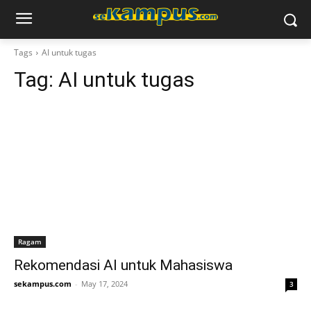
Tags
AI untuk tugas
Tag:
AI untuk tugas
Ragam
Rekomendasi AI untuk Mahasiswa
sekampus.com
-
May 17, 2024
3